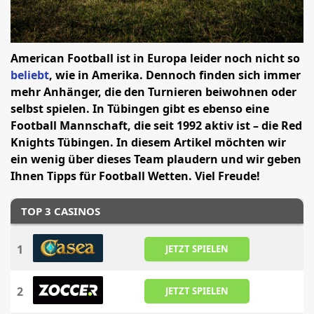
American Football ist in Europa leider noch nicht so
beliebt
, wie in Amerika. Dennoch finden sich immer
mehr Anhänger, die den Turnieren beiwohnen oder
selbst spielen. In Tübingen gibt es ebenso eine
Football Mannschaft, die seit 1992 aktiv ist – die Red
Knights Tübingen. In diesem Artikel möchten wir
ein wenig über dieses Team plaudern und wir geben
Ihnen Tipps für Football Wetten. Viel Freude!
TOP 3 CASINOS
1
JETZT SPIELEN
2
JETZT SPIELEN