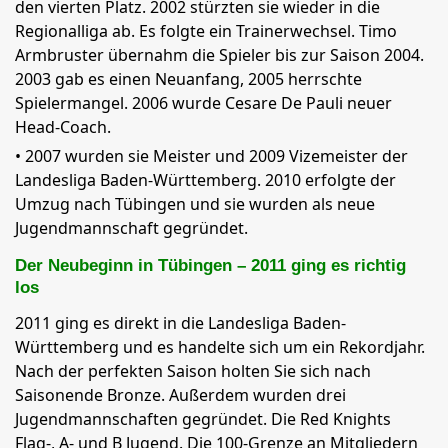
den vierten Platz. 2002 stürzten sie wieder in die
Regionalliga ab. Es folgte ein Trainerwechsel. Timo
Armbruster übernahm die Spieler bis zur Saison 2004.
2003 gab es einen Neuanfang, 2005 herrschte
Spielermangel. 2006 wurde Cesare De Pauli neuer
Head-Coach.
• 2007 wurden sie Meister und 2009 Vizemeister der
Landesliga Baden-Württemberg. 2010 erfolgte der
Umzug nach Tübingen und sie wurden als neue
Jugendmannschaft gegründet.
Der Neubeginn in Tübingen – 2011 ging es richtig
los
2011 ging es direkt in die Landesliga Baden-
Württemberg und es handelte sich um ein Rekordjahr.
Nach der perfekten Saison holten Sie sich nach
Saisonende Bronze. Außerdem wurden drei
Jugendmannschaften gegründet. Die Red Knights
Flag-, A- und B Jugend. Die 100-Grenze an Mitgliedern